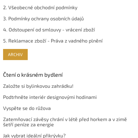
2. Všeobecné obchodní podmínky
3. Podmínky ochrany osobních údajů
4. Odstoupení od smlouvy - vrácení zboží
5. Reklamace zboží - Práva z vadného plnění
ARCHIV
Čtení o krásném bydlení
Založte si bylinkovou zahrádku!
Podtrhněte interiér designovými hodinami
Vyspěte se do růžova
Zatemňovací závěsy chrání v létě před horkem a v zimě
šetří peníze za energie
Jak vybrat ideální přikrývku?