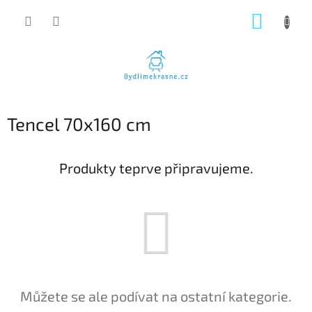
Přejít
NÁKUP
na
obsah
KOŠÍK
Tencel 70x160 cm
Produkty teprve připravujeme.
Můžete se ale podívat na ostatní kategorie.