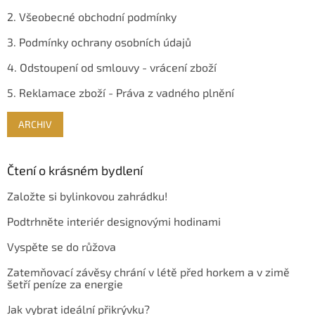
2. Všeobecné obchodní podmínky
3. Podmínky ochrany osobních údajů
4. Odstoupení od smlouvy - vrácení zboží
5. Reklamace zboží - Práva z vadného plnění
ARCHIV
Čtení o krásném bydlení
Založte si bylinkovou zahrádku!
Podtrhněte interiér designovými hodinami
Vyspěte se do růžova
Zatemňovací závěsy chrání v létě před horkem a v zimě
šetří peníze za energie
Jak vybrat ideální přikrývku?