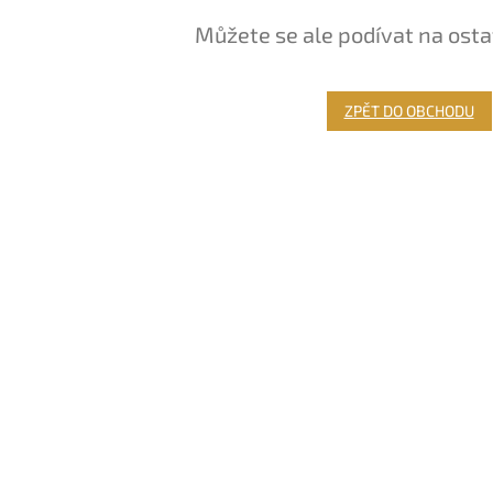
Můžete se ale podívat na osta
ZPĚT DO OBCHODU