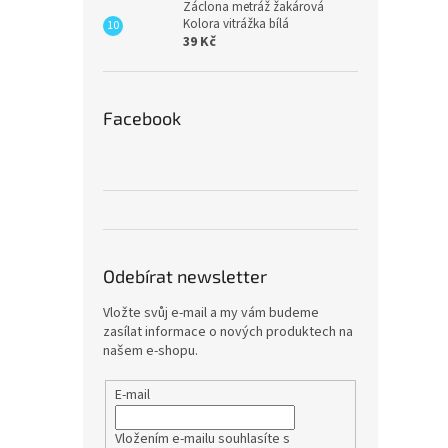
Záclona metráž žakárová
Kolora vitrážka bílá
39 Kč
Facebook
Odebírat newsletter
Vložte svůj e-mail a my vám budeme
zasílat informace o nových produktech na
našem e-shopu.
E-mail
Vložením e-mailu souhlasíte s