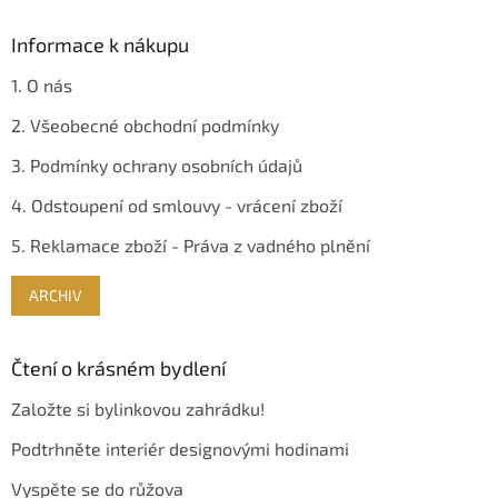
Informace k nákupu
1. O nás
2. Všeobecné obchodní podmínky
3. Podmínky ochrany osobních údajů
4. Odstoupení od smlouvy - vrácení zboží
5. Reklamace zboží - Práva z vadného plnění
ARCHIV
Čtení o krásném bydlení
Založte si bylinkovou zahrádku!
Podtrhněte interiér designovými hodinami
Vyspěte se do růžova