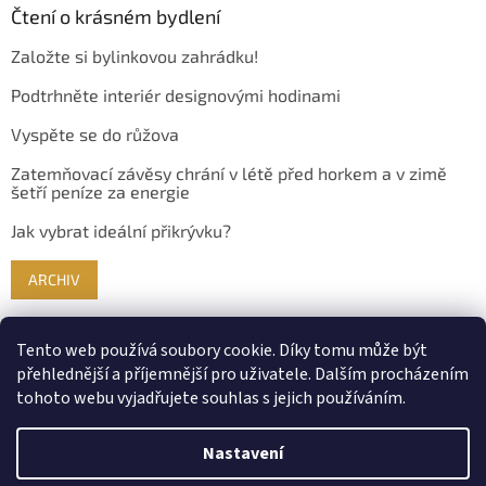
Čtení o krásném bydlení
Založte si bylinkovou zahrádku!
Podtrhněte interiér designovými hodinami
Vyspěte se do růžova
Zatemňovací závěsy chrání v létě před horkem a v zimě
šetří peníze za energie
Jak vybrat ideální přikrývku?
ARCHIV
Tento web používá soubory cookie. Díky tomu může být
přehlednější a příjemnější pro uživatele. Dalším procházením
tohoto webu vyjadřujete souhlas s jejich používáním.
Nastavení
Vytvořil Shoptet