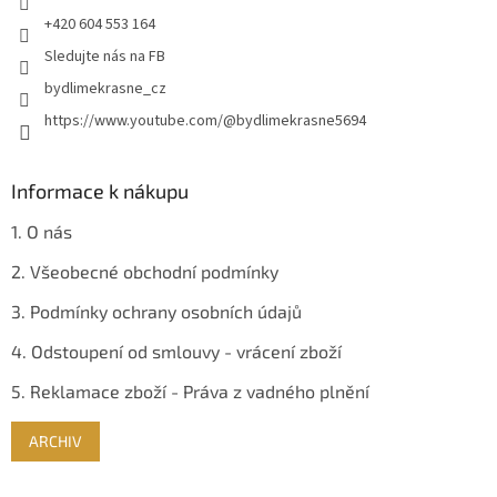
+420 604 553 164
Sledujte nás na FB
bydlimekrasne_cz
https://www.youtube.com/@bydlimekrasne5694
Informace k nákupu
1. O nás
2. Všeobecné obchodní podmínky
3. Podmínky ochrany osobních údajů
4. Odstoupení od smlouvy - vrácení zboží
5. Reklamace zboží - Práva z vadného plnění
ARCHIV