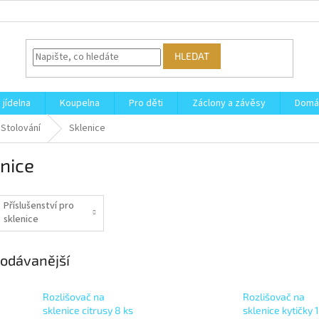
HLEDAT
 jídelna
Koupelna
Pro děti
Záclony a závěsy
Domá
Stolování
Sklenice
nice
Příslušenství pro
sklenice
odávanější
Rozlišovač na
Rozlišovač na
sklenice citrusy 8 ks
sklenice kytičky 