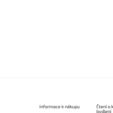
Informace k nákupu
Čtení o
bydlení