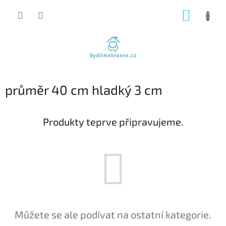
Přejít
NÁKUP
na
obsah
KOŠÍK
průměr 40 cm hladký 3 cm
Produkty teprve připravujeme.
Můžete se ale podívat na ostatní kategorie.