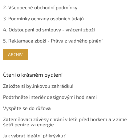
2. Všeobecné obchodní podmínky
3. Podmínky ochrany osobních údajů
4. Odstoupení od smlouvy - vrácení zboží
5. Reklamace zboží - Práva z vadného plnění
ARCHIV
Čtení o krásném bydlení
Založte si bylinkovou zahrádku!
Podtrhněte interiér designovými hodinami
Vyspěte se do růžova
Zatemňovací závěsy chrání v létě před horkem a v zimě
šetří peníze za energie
Jak vybrat ideální přikrývku?