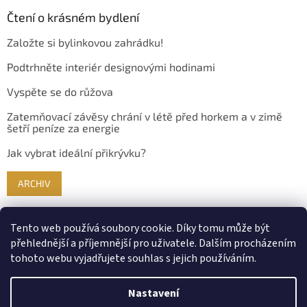
Čtení o krásném bydlení
Založte si bylinkovou zahrádku!
Podtrhněte interiér designovými hodinami
Vyspěte se do růžova
Zatemňovací závěsy chrání v létě před horkem a v zimě
šetří peníze za energie
Jak vybrat ideální přikrývku?
ARCHIV
Tento web používá soubory cookie. Díky tomu může být
přehlednější a příjemnější pro uživatele. Dalším procházením
tohoto webu vyjadřujete souhlas s jejich používáním.
Nastavení
Vytvořil Shoptet