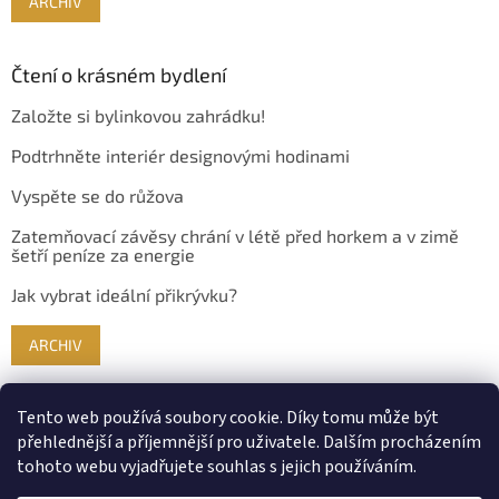
ARCHIV
Čtení o krásném bydlení
Založte si bylinkovou zahrádku!
Podtrhněte interiér designovými hodinami
Vyspěte se do růžova
Zatemňovací závěsy chrání v létě před horkem a v zimě
šetří peníze za energie
Jak vybrat ideální přikrývku?
ARCHIV
Tento web používá soubory cookie. Díky tomu může být
přehlednější a příjemnější pro uživatele. Dalším procházením
tohoto webu vyjadřujete souhlas s jejich používáním.