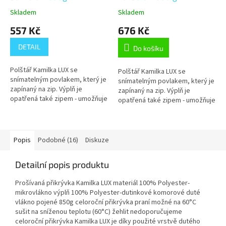
Skladem
Skladem
557 Kč
676 Kč
DETAIL
Do košíku
Polštář Kamilka LUX se
Polštář Kamilka LUX se
snímatelným povlakem, který je
snímatelným povlakem, který je
zapínaný na zip. Výplň je
zapínaný na zip. Výplň je
opatřená také zipem - umožňuje
opatřená také zipem - umožňuje
doplňování nebo výměnu
doplňování nebo výměnu
polyesterových kuliček.
polyesterových kuliček.
Doporučujeme prát...
Doporučujeme prát...
Popis
Podobné (16)
Diskuze
Detailní popis produktu
Prošívaná přikrývka Kamilka LUX materiál 100% Polyester-
mikrovlákno výplň 100% Polyester-dutinkové komorové duté
vlákno pojené 850g celoroční přikrývka praní možné na 60°C
sušit na sníženou teplotu (60°C) žehlit nedoporučujeme
celoroční přikrývka Kamilka LUX je díky použité vrstvě dutého