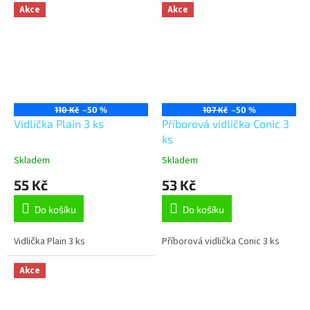
Akce
Akce
110 Kč
–50 %
107 Kč
–50 %
Vidlička Plain 3 ks
Příborová vidlička Conic 3
ks
Skladem
Skladem
55 Kč
53 Kč
Do košíku
Do košíku
Vidlička Plain 3 ks
Příborová vidlička Conic 3 ks
Akce