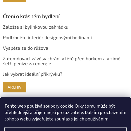
Čtení o krásném bydlení
Založte si bylinkovou zahrádku!
Podtrhněte interiér designovými hodinami
Vyspěte se do růžova
Zatemňovací závěsy chrání v létě před horkem a v zimě
šetří peníze za energie
Jak vybrat ideální přikrývku?
ARCHIV
Tento web používá soubory cookie. Díky tomu může být
přehlednější a příjemnější pro uživatele. Dalším procházením
tohoto webu vyjadřujete souhlas s jejich používáním.