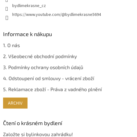
bydlimekrasne_cz
https://www.youtube.com/@bydlimekrasne5694
Informace k nákupu
1. O nás
2. Všeobecné obchodní podmínky
3. Podmínky ochrany osobních údajů
4. Odstoupení od smlouvy - vrácení zboží
5. Reklamace zboží - Práva z vadného plnění
ARCHIV
Čtení o krásném bydlení
Založte si bylinkovou zahrádku!