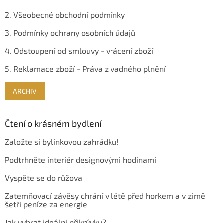
2. Všeobecné obchodní podmínky
3. Podmínky ochrany osobních údajů
4. Odstoupení od smlouvy - vrácení zboží
5. Reklamace zboží - Práva z vadného plnění
ARCHIV
Čtení o krásném bydlení
Založte si bylinkovou zahrádku!
Podtrhněte interiér designovými hodinami
Vyspěte se do růžova
Zatemňovací závěsy chrání v létě před horkem a v zimě
šetří peníze za energie
Jak vybrat ideální přikrývku?