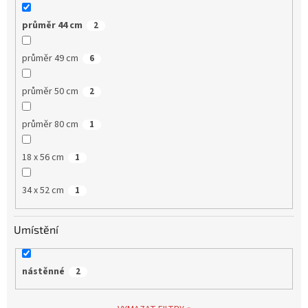
průměr 44 cm
2
průměr 49 cm
6
průměr 50 cm
2
průměr 80 cm
1
18 x 56 cm
1
34 x 52 cm
1
Umístění
nástěnné
2