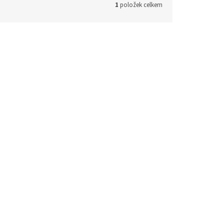
1
položek celkem