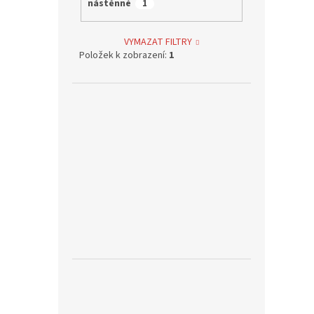
nástěnné
1
VYMAZAT FILTRY
Položek k zobrazení:
1