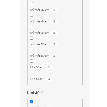
průměr 42 cm
1
průměr 44 cm
2
průměr 49 cm
6
průměr 50 cm
2
průměr 80 cm
1
18 x 56 cm
1
34 x 52 cm
1
Umístění