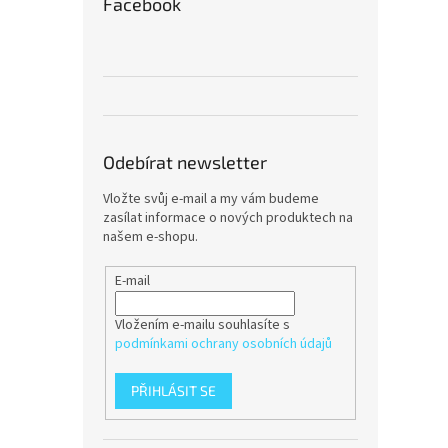
Facebook
Odebírat newsletter
Vložte svůj e-mail a my vám budeme
zasílat informace o nových produktech na
našem e-shopu.
E-mail
Vložením e-mailu souhlasíte s
podmínkami ochrany osobních údajů
PŘIHLÁSIT SE