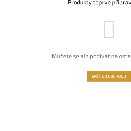
Produkty teprve připra
Můžete se ale podívat na osta
ZPĚT DO OBCHODU