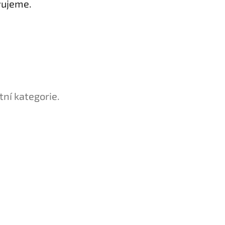
vujeme.
tní kategorie.