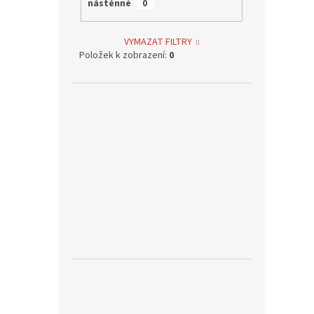
nástěnné
0
VYMAZAT FILTRY
Položek k zobrazení:
0