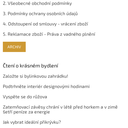
2. Všeobecné obchodní podmínky
3. Podmínky ochrany osobních údajů
4. Odstoupení od smlouvy - vrácení zboží
5. Reklamace zboží - Práva z vadného plnění
ARCHIV
Čtení o krásném bydlení
Založte si bylinkovou zahrádku!
Podtrhněte interiér designovými hodinami
Vyspěte se do růžova
Zatemňovací závěsy chrání v létě před horkem a v zimě
šetří peníze za energie
Jak vybrat ideální přikrývku?