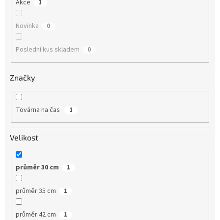
Akce
1
Novinka
0
Poslední kus skladem
0
Značky
Továrna na čas
1
Velikost
průměr 30 cm
1
průměr 35 cm
1
průměr 42 cm
1