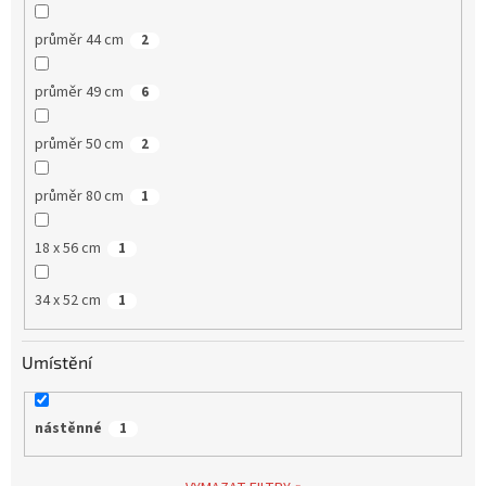
průměr 44 cm
2
průměr 49 cm
6
průměr 50 cm
2
průměr 80 cm
1
18 x 56 cm
1
34 x 52 cm
1
Umístění
nástěnné
1