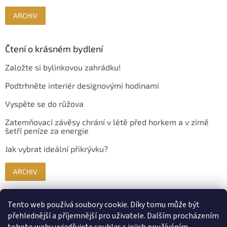
ARCHIV
Čtení o krásném bydlení
Založte si bylinkovou zahrádku!
Podtrhněte interiér designovými hodinami
Vyspěte se do růžova
Zatemňovací závěsy chrání v létě před horkem a v zimě
šetří peníze za energie
Jak vybrat ideální přikrývku?
ARCHIV
Tento web používá soubory cookie. Díky tomu může být
přehlednější a příjemnější pro uživatele. Dalším procházením