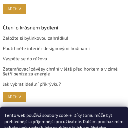
ARCHIV
Čtení o krásném bydlení
Založte si bylinkovou zahrádku!
Podtrhněte interiér designovými hodinami
Vyspěte se do růžova
Zatemňovací závěsy chrání v létě před horkem a v zimě
šetří peníze za energie
Jak vybrat ideální přikrývku?
ARCHIV
Tento web používá soubory cookie. Díky tomu může být
přehlednější a příjemnější pro uživatele. Dalším procházením