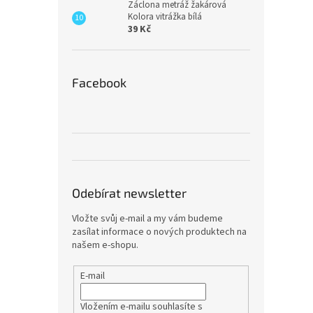
Záclona metráž žakárová
Kolora vitrážka bílá
39 Kč
Facebook
Odebírat newsletter
Vložte svůj e-mail a my vám budeme
zasílat informace o nových produktech na
našem e-shopu.
E-mail
Vložením e-mailu souhlasíte s