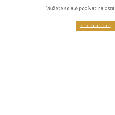
Můžete se ale podívat na osta
ZPĚT DO OBCHODU