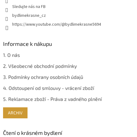
Sledujte nás na FB
bydlimekrasne_cz
https://www.youtube.com/@bydlimekrasne5694
Informace k nákupu
1. O nás
2. Všeobecné obchodní podmínky
3. Podmínky ochrany osobních údajů
4. Odstoupení od smlouvy - vrácení zboží
5. Reklamace zboží - Práva z vadného plnění
ARCHIV
Čtení o krásném bydlení