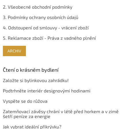
2. Všeobecné obchodní podmínky
3. Podmínky ochrany osobních údajů
4. Odstoupení od smlouvy - vrácení zboží
5. Reklamace zboží - Práva z vadného plnění
ARCHIV
Čtení o krásném bydlení
Založte si bylinkovou zahrádku!
Podtrhněte interiér designovými hodinami
Vyspěte se do růžova
Zatemňovací závěsy chrání v létě před horkem a v zimě
šetří peníze za energie
Jak vybrat ideální přikrývku?