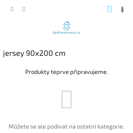
Přejít
NÁKUP
na
obsah
KOŠÍK
jersey 90x200 cm
Produkty teprve připravujeme.
Můžete se ale podívat na ostatní kategorie.