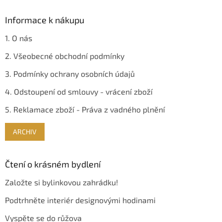
Informace k nákupu
1. O nás
2. Všeobecné obchodní podmínky
3. Podmínky ochrany osobních údajů
4. Odstoupení od smlouvy - vrácení zboží
5. Reklamace zboží - Práva z vadného plnění
ARCHIV
Čtení o krásném bydlení
Založte si bylinkovou zahrádku!
Podtrhněte interiér designovými hodinami
Vyspěte se do růžova