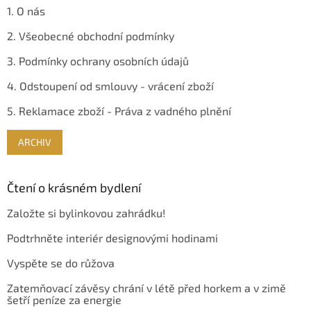
1. O nás
2. Všeobecné obchodní podmínky
3. Podmínky ochrany osobních údajů
4. Odstoupení od smlouvy - vrácení zboží
5. Reklamace zboží - Práva z vadného plnění
ARCHIV
Čtení o krásném bydlení
Založte si bylinkovou zahrádku!
Podtrhněte interiér designovými hodinami
Vyspěte se do růžova
Zatemňovací závěsy chrání v létě před horkem a v zimě
šetří peníze za energie