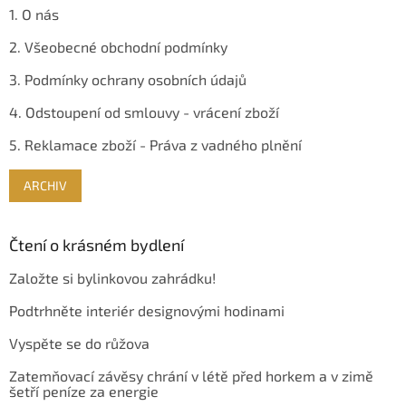
1. O nás
2. Všeobecné obchodní podmínky
3. Podmínky ochrany osobních údajů
4. Odstoupení od smlouvy - vrácení zboží
5. Reklamace zboží - Práva z vadného plnění
ARCHIV
Čtení o krásném bydlení
Založte si bylinkovou zahrádku!
Podtrhněte interiér designovými hodinami
Vyspěte se do růžova
Zatemňovací závěsy chrání v létě před horkem a v zimě
šetří peníze za energie