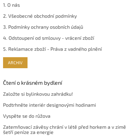
1. O nás
2. Všeobecné obchodní podmínky
3. Podmínky ochrany osobních údajů
4. Odstoupení od smlouvy - vrácení zboží
5. Reklamace zboží - Práva z vadného plnění
ARCHIV
Čtení o krásném bydlení
Založte si bylinkovou zahrádku!
Podtrhněte interiér designovými hodinami
Vyspěte se do růžova
Zatemňovací závěsy chrání v létě před horkem a v zimě
šetří peníze za energie