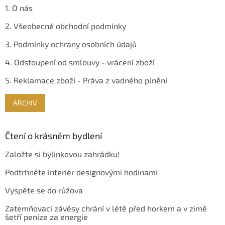
1. O nás
2. Všeobecné obchodní podmínky
3. Podmínky ochrany osobních údajů
4. Odstoupení od smlouvy - vrácení zboží
5. Reklamace zboží - Práva z vadného plnění
ARCHIV
Čtení o krásném bydlení
Založte si bylinkovou zahrádku!
Podtrhněte interiér designovými hodinami
Vyspěte se do růžova
Zatemňovací závěsy chrání v létě před horkem a v zimě
šetří peníze za energie