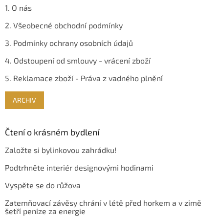
1. O nás
2. Všeobecné obchodní podmínky
3. Podmínky ochrany osobních údajů
4. Odstoupení od smlouvy - vrácení zboží
5. Reklamace zboží - Práva z vadného plnění
ARCHIV
Čtení o krásném bydlení
Založte si bylinkovou zahrádku!
Podtrhněte interiér designovými hodinami
Vyspěte se do růžova
Zatemňovací závěsy chrání v létě před horkem a v zimě
šetří peníze za energie