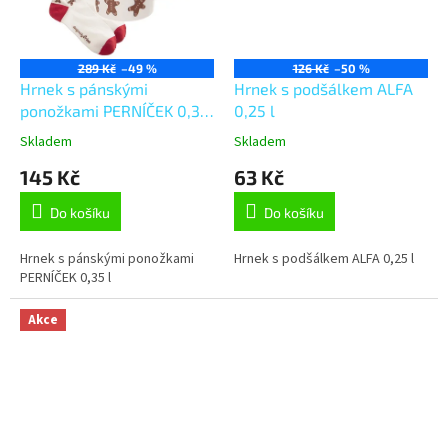
289 Kč
–49 %
126 Kč
–50 %
Hrnek s pánskými
Hrnek s podšálkem ALFA
ponožkami PERNÍČEK 0,35
0,25 l
l
Skladem
Skladem
145 Kč
63 Kč
Do košíku
Do košíku
Hrnek s pánskými ponožkami
Hrnek s podšálkem ALFA 0,25 l
PERNÍČEK 0,35 l
Akce