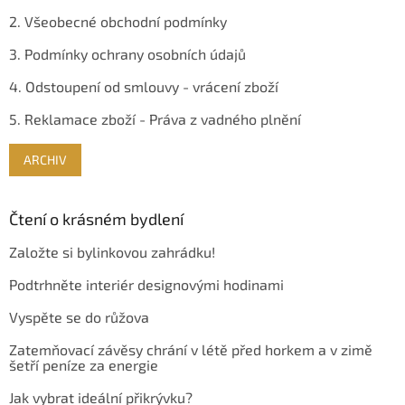
2. Všeobecné obchodní podmínky
3. Podmínky ochrany osobních údajů
4. Odstoupení od smlouvy - vrácení zboží
5. Reklamace zboží - Práva z vadného plnění
ARCHIV
Čtení o krásném bydlení
Založte si bylinkovou zahrádku!
Podtrhněte interiér designovými hodinami
Vyspěte se do růžova
Zatemňovací závěsy chrání v létě před horkem a v zimě
šetří peníze za energie
Jak vybrat ideální přikrývku?