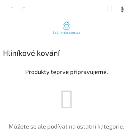
Přejít
NÁKUP
na
obsah
KOŠÍK
Hliníkové kování
Produkty teprve připravujeme.
Můžete se ale podívat na ostatní kategorie.