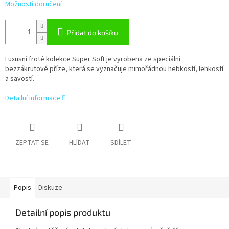
Možnosti doručení
Přidat do košíku
Luxusní froté kolekce Super Soft je vyrobena ze speciální
bezzákrutové příze, která se vyznačuje mimořádnou hebkostí, lehkostí
a savostí.
Detailní informace
ZEPTAT SE
HLÍDAT
SDÍLET
Popis
Diskuze
Detailní popis produktu