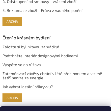
4. Odstoupení od smlouvy - vrácení zboží
5. Reklamace zboží - Práva z vadného plnění
ARCHIV
Čtení o krásném bydlení
Založte si bylinkovou zahrádku!
Podtrhněte interiér designovými hodinami
Vyspěte se do růžova
Zatemňovací závěsy chrání v létě před horkem a v zimě
šetří peníze za energie
Jak vybrat ideální přikrývku?
ARCHIV