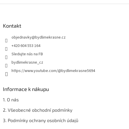
Z
á
p
a
Kontakt
t
objednavky
@
bydlimekrasne.cz
í
+420 604 553 164
Sledujte nás na FB
bydlimekrasne_cz
https://www.youtube.com/@bydlimekrasne5694
Informace k nákupu
1. O nás
2. Všeobecné obchodní podmínky
3. Podmínky ochrany osobních údajů