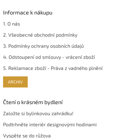
Informace k nákupu
1. O nás
2. Všeobecné obchodní podmínky
3. Podmínky ochrany osobních údajů
4. Odstoupení od smlouvy - vrácení zboží
5. Reklamace zboží - Práva z vadného plnění
ARCHIV
Čtení o krásném bydlení
Založte si bylinkovou zahrádku!
Podtrhněte interiér designovými hodinami
Vyspěte se do růžova