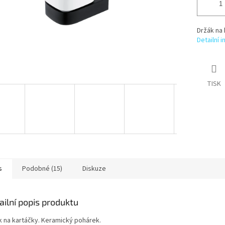
Držák na 
Detailní 
TISK
s
Podobné (15)
Diskuze
ailní popis produktu
k na kartáčky. Keramický pohárek.