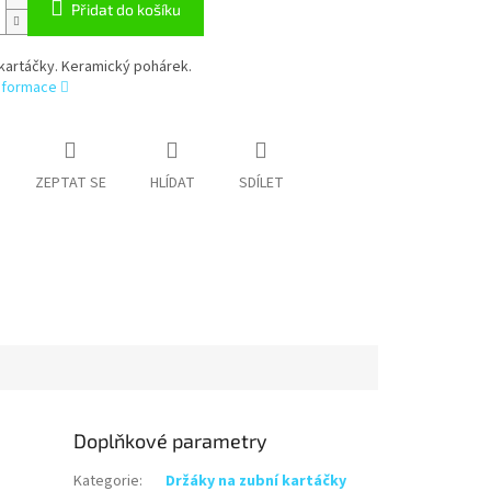
Přidat do košíku
kartáčky. Keramický pohárek.
informace
ZEPTAT SE
HLÍDAT
SDÍLET
Doplňkové parametry
Kategorie
:
Držáky na zubní kartáčky