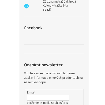
Záclona metráž žakárová
Kolora vitrážka bílá
39 Kč
Facebook
Odebírat newsletter
Vložte svůj e-mail a my vám budeme
zasílat informace o nových produktech na
našem e-shopu.
E-mail
Vložením e-mailu souhlasíte s