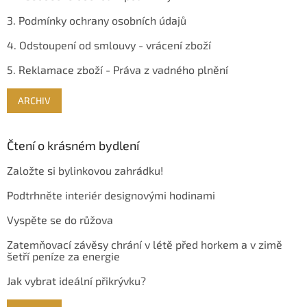
3. Podmínky ochrany osobních údajů
4. Odstoupení od smlouvy - vrácení zboží
5. Reklamace zboží - Práva z vadného plnění
ARCHIV
Čtení o krásném bydlení
Založte si bylinkovou zahrádku!
Podtrhněte interiér designovými hodinami
Vyspěte se do růžova
Zatemňovací závěsy chrání v létě před horkem a v zimě
šetří peníze za energie
Jak vybrat ideální přikrývku?