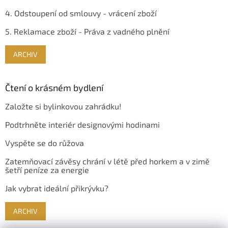
4. Odstoupení od smlouvy - vrácení zboží
5. Reklamace zboží - Práva z vadného plnění
ARCHIV
Čtení o krásném bydlení
Založte si bylinkovou zahrádku!
Podtrhněte interiér designovými hodinami
Vyspěte se do růžova
Zatemňovací závěsy chrání v létě před horkem a v zimě
šetří peníze za energie
Jak vybrat ideální přikrývku?
ARCHIV