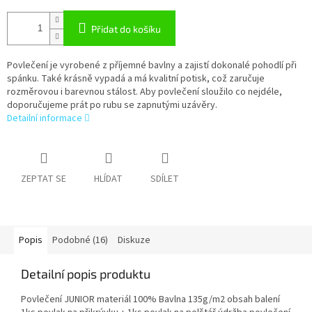
Přidat do košíku
Povlečení je vyrobené z příjemné bavlny a zajistí dokonalé pohodlí při
spánku. Také krásně vypadá a má kvalitní potisk, což zaručuje
rozměrovou i barevnou stálost. Aby povlečení sloužilo co nejdéle,
doporučujeme prát po rubu se zapnutými uzávěry.
Detailní informace
ZEPTAT SE
HLÍDAT
SDÍLET
Popis
Podobné (16)
Diskuze
Detailní popis produktu
Povlečení JUNIOR materiál 100% Bavlna 135g/m2 obsah balení