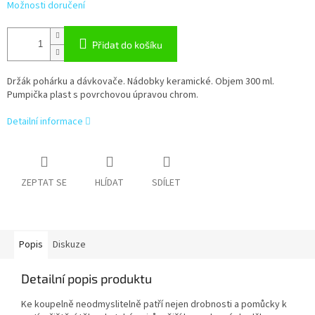
Možnosti doručení
Přidat do košíku
Držák pohárku a dávkovače. Nádobky keramické. Objem 300 ml.
Pumpička plast s povrchovou úpravou chrom.
Detailní informace
ZEPTAT SE
HLÍDAT
SDÍLET
Popis
Diskuze
Detailní popis produktu
Ke koupelně neodmyslitelně patří nejen drobnosti a pomůcky k