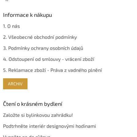
Informace k nákupu
1. O nás
2. Všeobecné obchodní podmínky
3. Podmínky ochrany osobních údajů
4. Odstoupení od smlouvy - vrácení zboží
5. Reklamace zboží - Práva z vadného plnění
ARCHIV
Čtení o krásném bydlení
Založte si bylinkovou zahrádku!
Podtrhněte interiér designovými hodinami
Vyspěte se do růžova