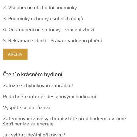
2. Všeobecné obchodní podmínky
3. Podmínky ochrany osobních údajů
4. Odstoupení od smlouvy - vrácení zboží
5. Reklamace zboží - Práva z vadného plnění
ARCHIV
Čtení o krásném bydlení
Založte si bylinkovou zahrádku!
Podtrhněte interiér designovými hodinami
Vyspěte se do růžova
Zatemňovací závěsy chrání v létě před horkem a v zimě
šetří peníze za energie
Jak vybrat ideální přikrývku?