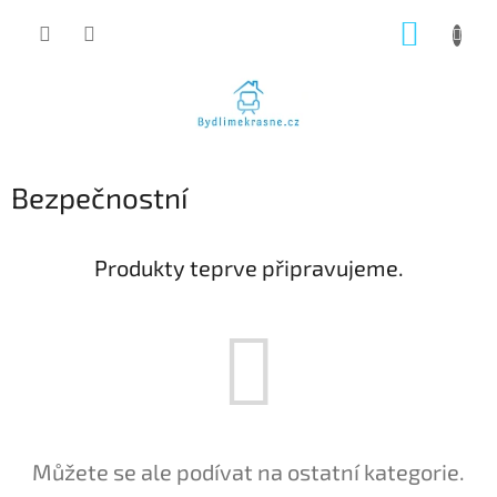
Přejít
NÁKUP
na
obsah
KOŠÍK
Bezpečnostní
Produkty teprve připravujeme.
Můžete se ale podívat na ostatní kategorie.