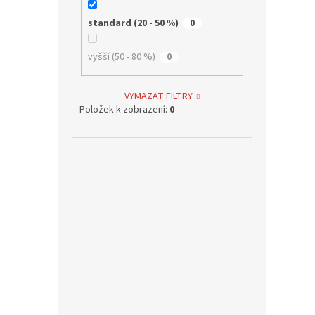
standard (20 - 50 %)
0
vyšší (50 - 80 %)
0
VYMAZAT FILTRY
Položek k zobrazení:
0