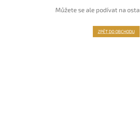
Můžete se ale podívat na osta
ZPĚT DO OBCHODU