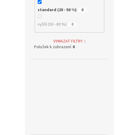
standard (20 - 50 %)
0
vyšší (50 - 80 %)
0
VYMAZAT FILTRY
Položek k zobrazení:
0