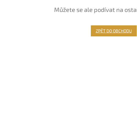
Můžete se ale podívat na osta
ZPĚT DO OBCHODU