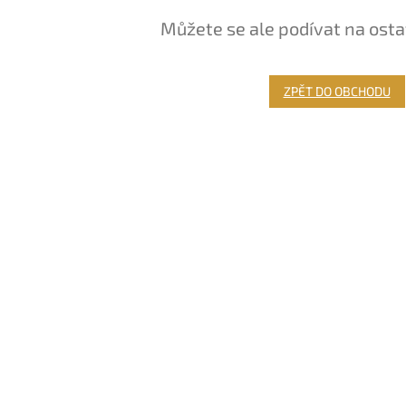
Můžete se ale podívat na osta
ZPĚT DO OBCHODU