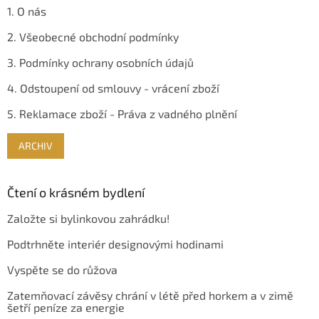
1. O nás
2. Všeobecné obchodní podmínky
3. Podmínky ochrany osobních údajů
4. Odstoupení od smlouvy - vrácení zboží
5. Reklamace zboží - Práva z vadného plnění
ARCHIV
Čtení o krásném bydlení
Založte si bylinkovou zahrádku!
Podtrhněte interiér designovými hodinami
Vyspěte se do růžova
Zatemňovací závěsy chrání v létě před horkem a v zimě
šetří peníze za energie