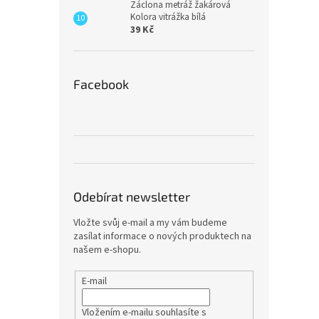
Záclona metráž žakárová
Kolora vitrážka bílá
39 Kč
Facebook
Odebírat newsletter
Vložte svůj e-mail a my vám budeme
zasílat informace o nových produktech na
našem e-shopu.
E-mail
Vložením e-mailu souhlasíte s