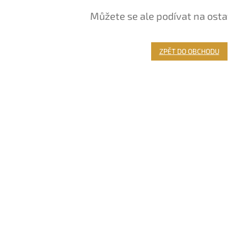
Můžete se ale podívat na osta
ZPĚT DO OBCHODU