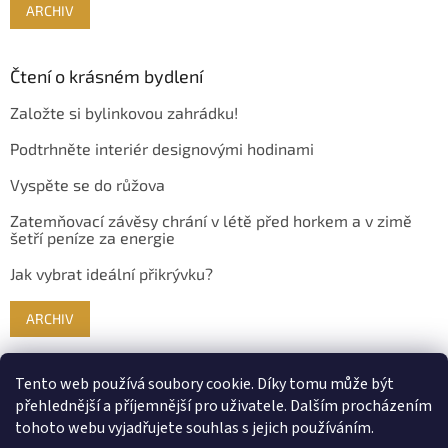
ARCHIV
Čtení o krásném bydlení
Založte si bylinkovou zahrádku!
Podtrhněte interiér designovými hodinami
Vyspěte se do růžova
Zatemňovací závěsy chrání v létě před horkem a v zimě
šetří peníze za energie
Jak vybrat ideální přikrývku?
ARCHIV
Tento web používá soubory cookie. Díky tomu může být
přehlednější a příjemnější pro uživatele. Dalším procházením
tohoto webu vyjadřujete souhlas s jejich používáním.