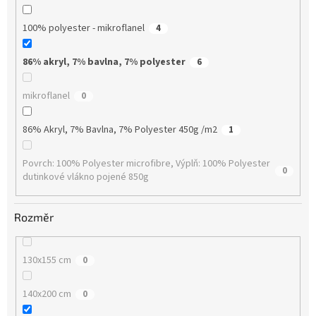
100% polyester - mikroflanel
4
86% akryl, 7% bavlna, 7% polyester
6
mikroflanel
0
86% Akryl, 7% Bavlna, 7% Polyester 450g /m2
1
Povrch: 100% Polyester microfibre, Výplň: 100% Polyester
0
dutinkové vlákno pojené 850g
Rozměr
130x155 cm
0
140x200 cm
0