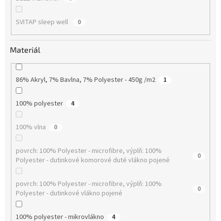
SVITAP sleep well
0
Materiál
86% Akryl, 7% Bavlna, 7% Polyester - 450g /m2
1
100% polyester
4
100% vlna
0
povrch: 100% Polyester - microfibre, výplň: 100%
0
Polyester - dutinkové komorové duté vlákno pojené
povrch: 100% Polyester - microfibre, výplň: 100%
0
Polyester - dutinkové vlákno pojené
100% polyester - mikrovlákno
4