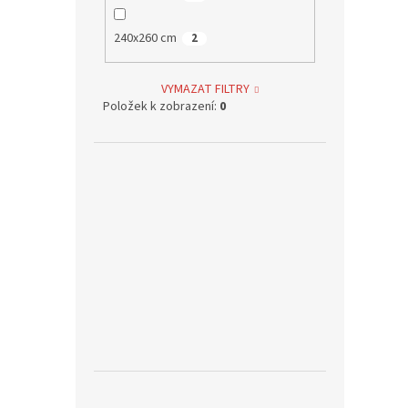
240x260 cm
2
VYMAZAT FILTRY
Položek k zobrazení:
0