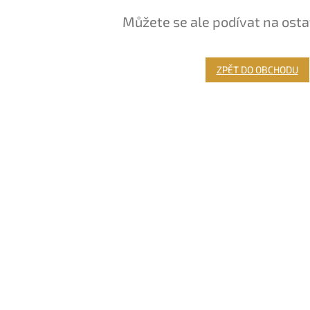
Můžete se ale podívat na osta
ZPĚT DO OBCHODU