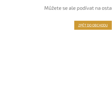
Můžete se ale podívat na osta
ZPĚT DO OBCHODU