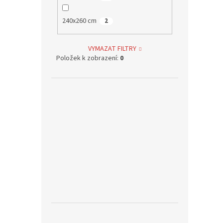
240x260 cm
2
VYMAZAT FILTRY
Položek k zobrazení:
0