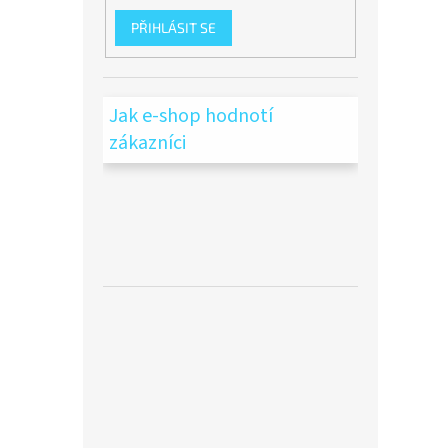
PŘIHLÁSIT SE
Jak e-shop hodnotí
zákazníci