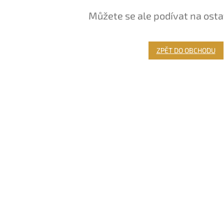
Můžete se ale podívat na osta
ZPĚT DO OBCHODU