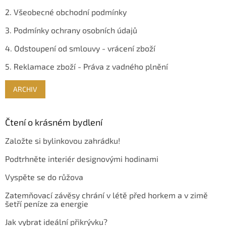
2. Všeobecné obchodní podmínky
3. Podmínky ochrany osobních údajů
4. Odstoupení od smlouvy - vrácení zboží
5. Reklamace zboží - Práva z vadného plnění
ARCHIV
Čtení o krásném bydlení
Založte si bylinkovou zahrádku!
Podtrhněte interiér designovými hodinami
Vyspěte se do růžova
Zatemňovací závěsy chrání v létě před horkem a v zimě
šetří peníze za energie
Jak vybrat ideální přikrývku?