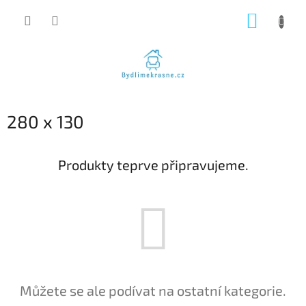
Přejít
NÁKUP
na
obsah
KOŠÍK
280 x 130
Produkty teprve připravujeme.
Můžete se ale podívat na ostatní kategorie.