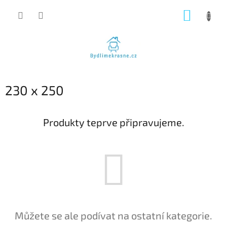
Přejít
NÁKUP
na
obsah
KOŠÍK
230 x 250
Produkty teprve připravujeme.
Můžete se ale podívat na ostatní kategorie.