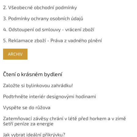
2. Všeobecné obchodní podmínky
3. Podmínky ochrany osobních údajů
4. Odstoupení od smlouvy - vrácení zboží
5. Reklamace zboží - Práva z vadného plnění
ARCHIV
Čtení o krásném bydlení
Založte si bylinkovou zahrádku!
Podtrhněte interiér designovými hodinami
Vyspěte se do růžova
Zatemňovací závěsy chrání v létě před horkem a v zimě
šetří peníze za energie
Jak vybrat ideální přikrývku?