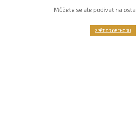
Můžete se ale podívat na osta
ZPĚT DO OBCHODU