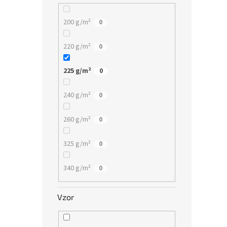
200 g/m²
0
220 g/m²
0
225 g/m²
0
240 g/m²
0
260 g/m²
0
325 g/m²
0
340 g/m²
0
Vzor