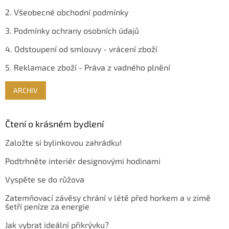
2. Všeobecné obchodní podmínky
3. Podmínky ochrany osobních údajů
4. Odstoupení od smlouvy - vrácení zboží
5. Reklamace zboží - Práva z vadného plnění
ARCHIV
Čtení o krásném bydlení
Založte si bylinkovou zahrádku!
Podtrhněte interiér designovými hodinami
Vyspěte se do růžova
Zatemňovací závěsy chrání v létě před horkem a v zimě
šetří peníze za energie
Jak vybrat ideální přikrývku?