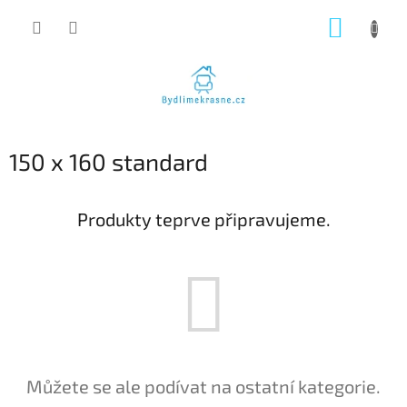
Přejít
NÁKUP
na
obsah
KOŠÍK
150 x 160 standard
Produkty teprve připravujeme.
Můžete se ale podívat na ostatní kategorie.