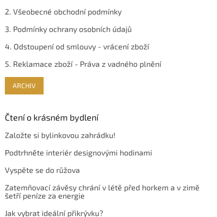
2. Všeobecné obchodní podmínky
3. Podmínky ochrany osobních údajů
4. Odstoupení od smlouvy - vrácení zboží
5. Reklamace zboží - Práva z vadného plnění
ARCHIV
Čtení o krásném bydlení
Založte si bylinkovou zahrádku!
Podtrhněte interiér designovými hodinami
Vyspěte se do růžova
Zatemňovací závěsy chrání v létě před horkem a v zimě
šetří peníze za energie
Jak vybrat ideální přikrývku?