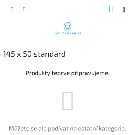
Přejít
NÁKUP
na
obsah
KOŠÍK
145 x 50 standard
Produkty teprve připravujeme.
Můžete se ale podívat na ostatní kategorie.