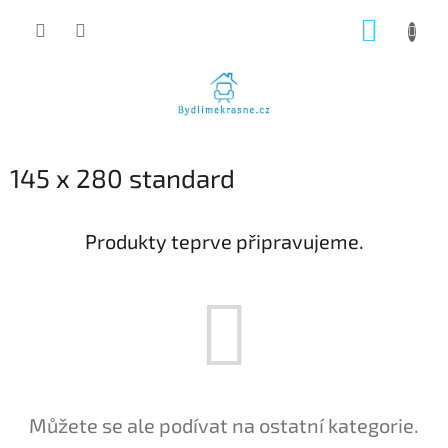
Přejít
NÁKUP
na
obsah
KOŠÍK
145 x 280 standard
Produkty teprve připravujeme.
Můžete se ale podívat na ostatní kategorie.