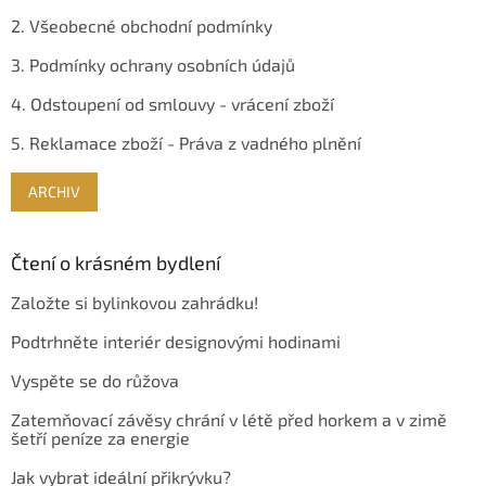
2. Všeobecné obchodní podmínky
3. Podmínky ochrany osobních údajů
4. Odstoupení od smlouvy - vrácení zboží
5. Reklamace zboží - Práva z vadného plnění
ARCHIV
Čtení o krásném bydlení
Založte si bylinkovou zahrádku!
Podtrhněte interiér designovými hodinami
Vyspěte se do růžova
Zatemňovací závěsy chrání v létě před horkem a v zimě
šetří peníze za energie
Jak vybrat ideální přikrývku?